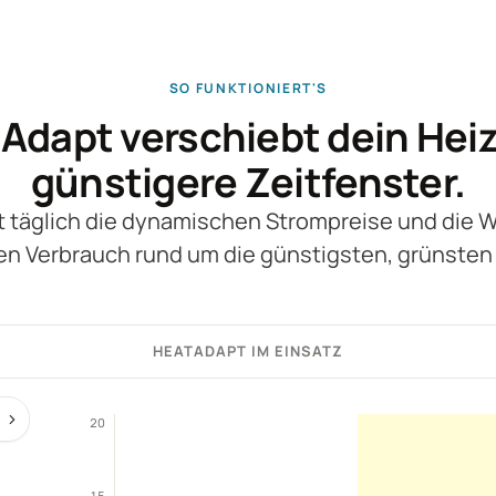
SO FUNKTIONIERT'S
Adapt verschiebt dein Heiz
günstigere Zeitfenster.
t täglich die dynamischen Strompreise und die 
en Verbrauch rund um die günstigsten, grünsten 
HEATADAPT IM EINSATZ
20
15