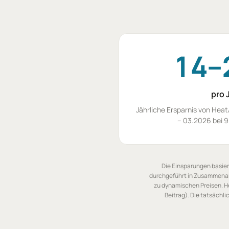
14–
pro 
Jährliche Ersparnis von Hea
– 03.2026 bei 9
Die Einsparungen basier
durchgeführt in Zusammenar
zu dynamischen Preisen. He
Beitrag). Die tatsäch