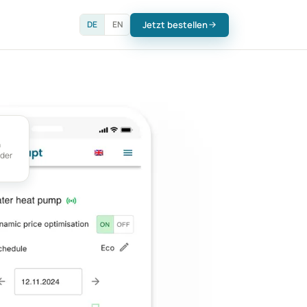
Jetzt bestellen
DE
EN
n
 der