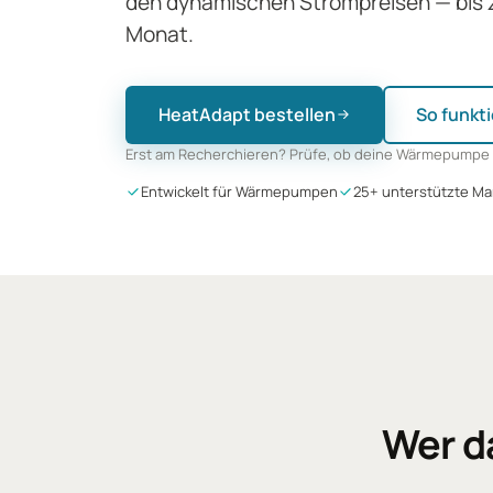
den dynamischen Strompreisen — bis z
Monat.
HeatAdapt bestellen
So funkti
Erst am Recherchieren? Prüfe, ob deine Wärmepumpe 
Entwickelt für Wärmepumpen
25+ unterstützte Ma
Wer d