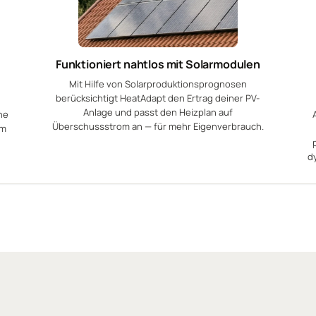
Funktioniert nahtlos mit Solarmodulen
Mit Hilfe von Solarproduktionsprognosen
berücksichtigt HeatAdapt den Ertrag deiner PV-
Anlage und passt den Heizplan auf
ne
Überschussstrom an — für mehr Eigenverbrauch.
um
d