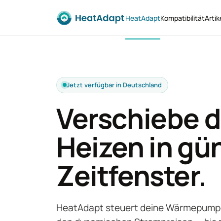
HeatAdapt
Kompatibilität
Artik
Jetzt verfügbar in Deutschland
Verschiebe d
Heizen in gü
Zeitfenster.
HeatAdapt steuert deine Wärmepump