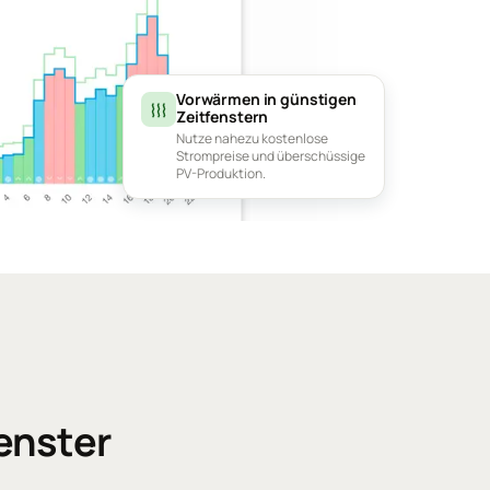
Vorwärmen in günstigen
Zeitfenstern
Nutze nahezu kostenlose
Strompreise und überschüssige
PV-Produktion.
enster