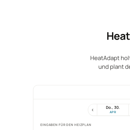
Heat
HeatAdapt hol
und plant d
Do., 30.
APR
EINGABEN FÜR DEN HEIZPLAN