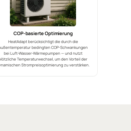
COP-basierte Optimierung
HeatAdapt berücksichtigt die durch die
Außentemperatur bedingten COP-Schwankungen
bei Luft-Wasser-Wärmepumpen — und nutzt
plötzliche Temperaturwechsel, um den Vorteil der
ynamischen Strompreisoptimierung zu verstärken.