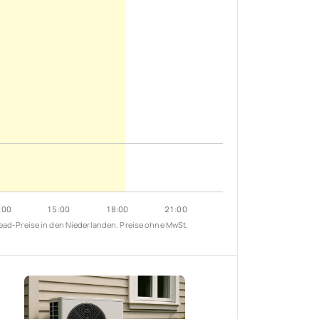
:00
15
:00
18
:00
21
:00
ead-Preise in den Niederlanden. Preise ohne MwSt.