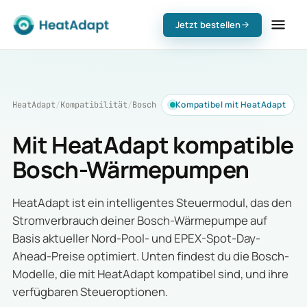
Jetzt bestellen
Kompatibel mit HeatAdapt
HeatAdapt
/
Kompatibilität
/
Bosch
Mit HeatAdapt kompatible
Bosch-Wärmepumpen
HeatAdapt ist ein intelligentes Steuermodul, das den
Stromverbrauch deiner Bosch-Wärmepumpe auf
Basis aktueller Nord-Pool- und EPEX-Spot-Day-
Ahead-Preise optimiert. Unten findest du die Bosch-
Modelle, die mit HeatAdapt kompatibel sind, und ihre
verfügbaren Steueroptionen.