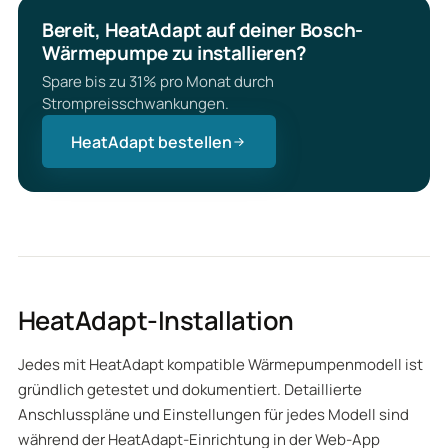
Bereit, HeatAdapt auf deiner Bosch-
Wärmepumpe zu installieren?
Spare bis zu 31% pro Monat durch
Strompreisschwankungen.
HeatAdapt bestellen
HeatAdapt-Installation
Jedes mit HeatAdapt kompatible Wärmepumpenmodell ist
gründlich getestet und dokumentiert. Detaillierte
Anschlusspläne und Einstellungen für jedes Modell sind
während der HeatAdapt-Einrichtung in der Web-App