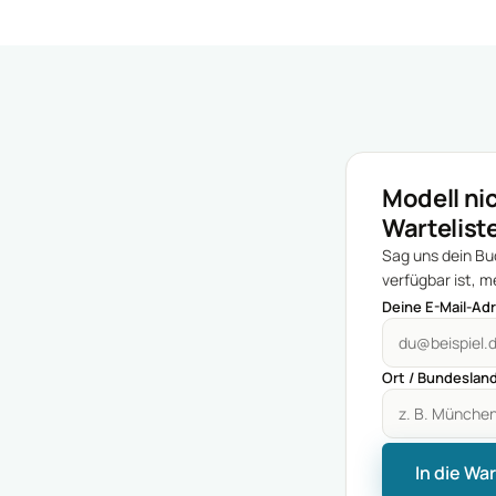
Modell nic
Warteliste
Sag uns dein Bud
verfügbar ist, m
Deine E-Mail-Ad
Ort / Bundeslan
In die Wa