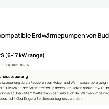
 kompatible Erdwärmepumpen von Bud
 (6-17 kW range)
T-STEUEROPTIONEN
preissteuerung
eissteuerung durch Pausieren von Heizen und Warmwasserbereitung in
ern. Die Anzahl der Spitzenzeiten, in denen das Heizen reduziert wird, 
gnose ab. Bei kaltem Wetter kann der Verbrauch der Wärmepumpe we
des nicht über längere Zeitfenster begrenzt werden.