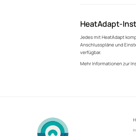
HeatAdapt-Inst
Jedes mit HeatAdapt komp
Anschlusspläne und Einste
verfügbar.
Mehr Informationen zur Ins
H
I