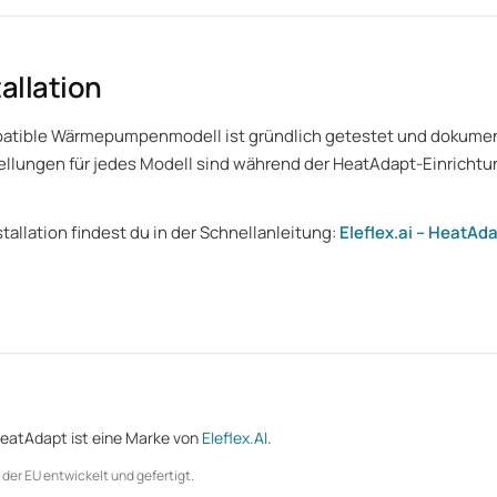
allation
atible Wärmepumpenmodell ist gründlich getestet und dokumenti
llungen für jedes Modell sind während der HeatAdapt-Einrichtu
tallation findest du in der Schnellanleitung:
Eleflex.ai – HeatAda
eatAdapt ist eine Marke von
Eleflex.AI
.
n der EU entwickelt und gefertigt.