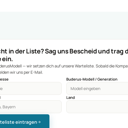
ht in der Liste? Sag uns Bescheid und trag d
 ein.
erusModell — wir setzen dich auf unsere Warteliste. Sobald die Kompat
elden wir uns per E-Mail.
resse
Buderus-Modell / Generation
d
Land
rteliste eintragen