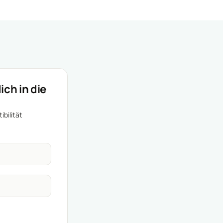
ich in die
ibilität