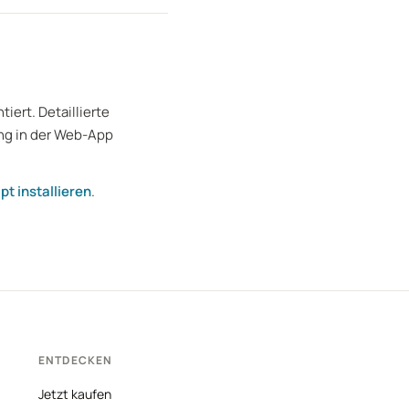
ert. Detaillierte
ng in der Web-App
pt installieren
.
ENTDECKEN
Jetzt kaufen