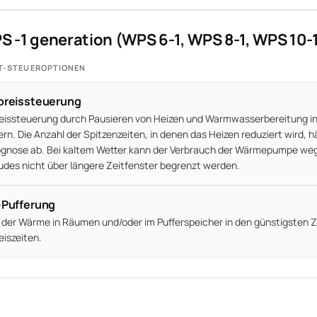
 -1 generation (WPS 6-1, WPS 8-1, WPS 10-1
T-STEUEROPTIONEN
preissteuerung
eissteuerung durch Pausieren von Heizen und Warmwasserbereitung in
ern. Die Anzahl der Spitzenzeiten, in denen das Heizen reduziert wird, 
gnose ab. Bei kaltem Wetter kann der Verbrauch der Wärmepumpe we
des nicht über längere Zeitfenster begrenzt werden.
-Pufferung
 der Wärme in Räumen und/oder im Pufferspeicher in den günstigsten Z
eiszeiten.