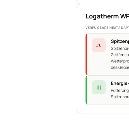
Logatherm WPS
VERFÜGBARE HEATADAP
Spitzen
Spitzenpr
Zeitfenst
Wetterpro
des Gebäu
Energie
Pufferung
Spitzenpr