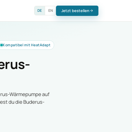
Jetzt bestellen
DE
EN
Kompatibel mit HeatAdapt
erus-
uderus-Wärmepumpe auf
est du die Buderus-
.