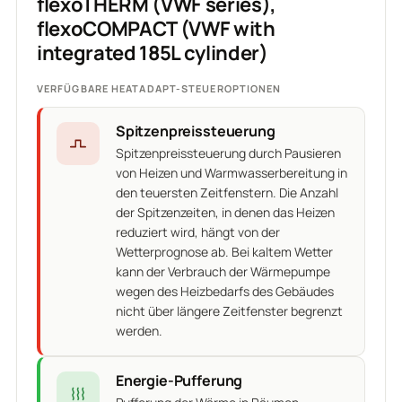
flexoTHERM (VWF series),
flexoCOMPACT (VWF with
integrated 185L cylinder)
VERFÜGBARE HEATADAPT-STEUEROPTIONEN
Spitzenpreissteuerung
Spitzenpreissteuerung durch Pausieren
von Heizen und Warmwasserbereitung in
den teuersten Zeitfenstern. Die Anzahl
der Spitzenzeiten, in denen das Heizen
reduziert wird, hängt von der
Wetterprognose ab. Bei kaltem Wetter
kann der Verbrauch der Wärmepumpe
wegen des Heizbedarfs des Gebäudes
nicht über längere Zeitfenster begrenzt
werden.
Energie-Pufferung