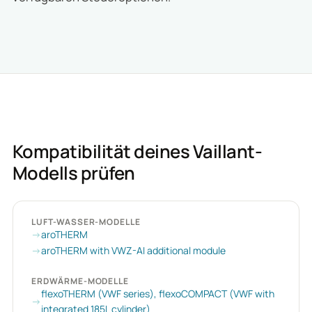
Kompatibilität deines Vaillant-
Modells prüfen
LUFT-WASSER-MODELLE
aroTHERM
aroTHERM with VWZ-AI additional module
ERDWÄRME-MODELLE
flexoTHERM (VWF series), flexoCOMPACT (VWF with
integrated 185L cylinder)