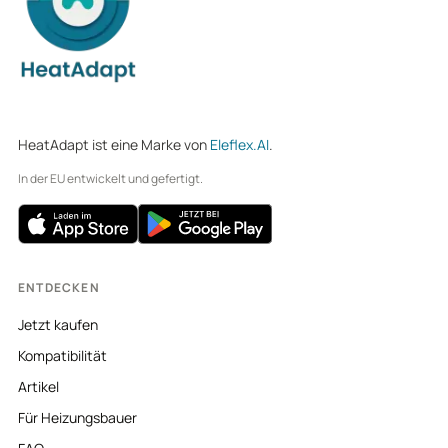
HeatAdapt ist eine Marke von
Eleflex.AI
.
In der EU entwickelt und gefertigt.
ENTDECKEN
Jetzt kaufen
Kompatibilität
Artikel
Für Heizungsbauer