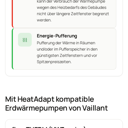
kann der Verbrauch der Wärmepumpe
wegen des Heizbedarfs des Gebäudes
nicht über längere Zeitfenster begrenzt
werden.
Energie-Pufferung
Pufferung der Wärme in Räumen
und/oder im Pufferspeicher in den
günstigsten Zeitfenstern und vor
Spitzenpreiszeiten.
Mit HeatAdapt kompatible
Erdwärmepumpen von Vaillant