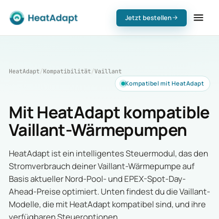
Jetzt bestellen
HeatAdapt
/
Kompatibilität
/
Vaillant
Kompatibel mit HeatAdapt
Mit HeatAdapt kompatible
Vaillant-Wärmepumpen
HeatAdapt ist ein intelligentes Steuermodul, das den
Stromverbrauch deiner Vaillant-Wärmepumpe auf
Basis aktueller Nord-Pool- und EPEX-Spot-Day-
Ahead-Preise optimiert. Unten findest du die Vaillant-
Modelle, die mit HeatAdapt kompatibel sind, und ihre
verfügbaren Steueroptionen.