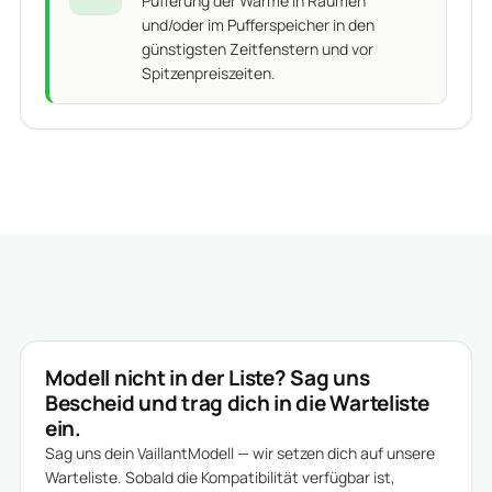
Pufferung der Wärme in Räumen
und/oder im Pufferspeicher in den
günstigsten Zeitfenstern und vor
Spitzenpreiszeiten.
Modell nicht in der Liste? Sag uns
Bescheid und trag dich in die Warteliste
ein.
Sag uns dein VaillantModell — wir setzen dich auf unsere
Warteliste. Sobald die Kompatibilität verfügbar ist,