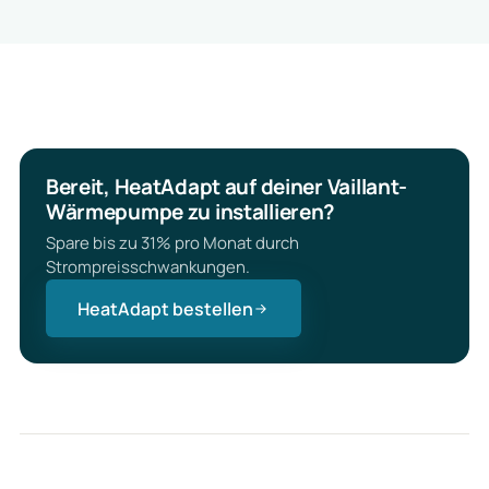
Bereit, HeatAdapt auf deiner Vaillant-
Wärmepumpe zu installieren?
Spare bis zu 31% pro Monat durch
Strompreisschwankungen.
HeatAdapt bestellen