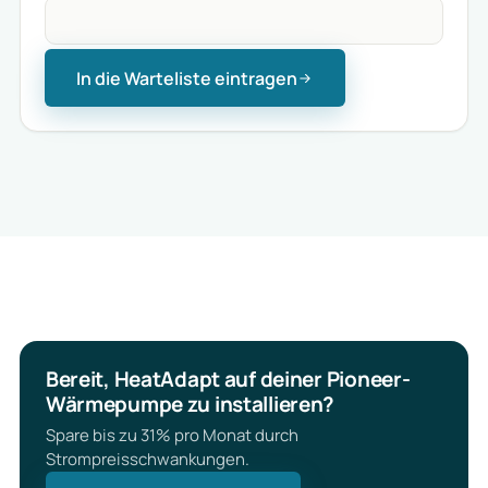
In die Warteliste eintragen
Bereit, HeatAdapt auf deiner Pioneer-
Wärmepumpe zu installieren?
Spare bis zu 31% pro Monat durch
Strompreisschwankungen.