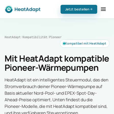
Jetzt bestellen
HeatAdapt
/
Kompatibilität
/
Pioneer
Kompatibel mit HeatAdapt
Mit HeatAdapt kompatible
Pioneer-Wärmepumpen
HeatAdapt ist ein intelligentes Steuermodul, das den
Stromverbrauch deiner Pioneer-Wärmepumpe auf
Basis aktueller Nord-Pool- und EPEX-Spot-Day-
Ahead-Preise optimiert. Unten findest du die
Pioneer-Modelle, die mit HeatAdapt kompatibel sind,
und ihre verfügbaren Steueroptionen.