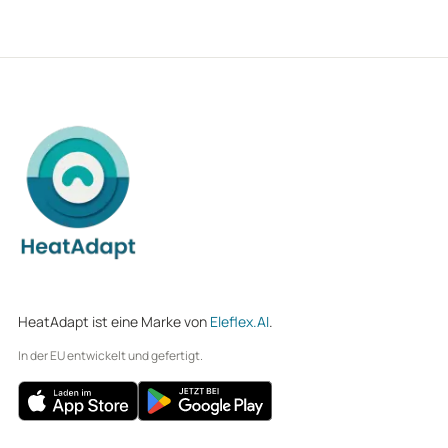
HeatAdapt ist eine Marke von
Eleflex.AI
.
In der EU entwickelt und gefertigt.